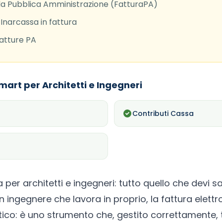
la Pubblica Amministrazione (FatturaPA)
Inarcassa in fattura
atture PA
mart per Architetti e Ingegneri
Contributi Cassa
 per architetti e ingegneri: tutto quello che devi s
un ingegnere che lavora in proprio, la
fattura elettr
o: è uno strumento che, gestito correttamente, t