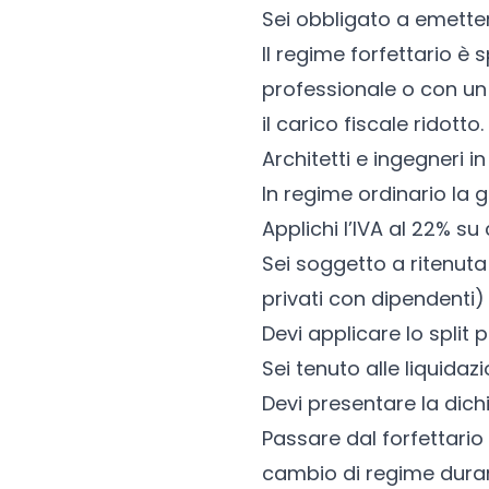
Sei obbligato a emetter
Il regime forfettario è 
professionale o con un 
il carico fiscale ridotto.
Architetti e ingegneri i
In regime ordinario la g
Applichi l’IVA al 22% s
Sei soggetto a ritenuta
privati con dipendenti)
Devi applicare lo split
Sei tenuto alle liquidazi
Devi presentare la dich
Passare dal forfettario 
cambio di regime durant