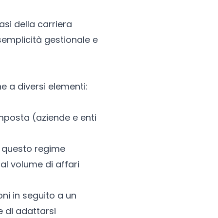
asi della carriera
semplicità gestionale e
ne a diversi elementi:
imposta (aziende e enti
 a questo regime
 al volume di affari
oni in seguito a un
 di adattarsi