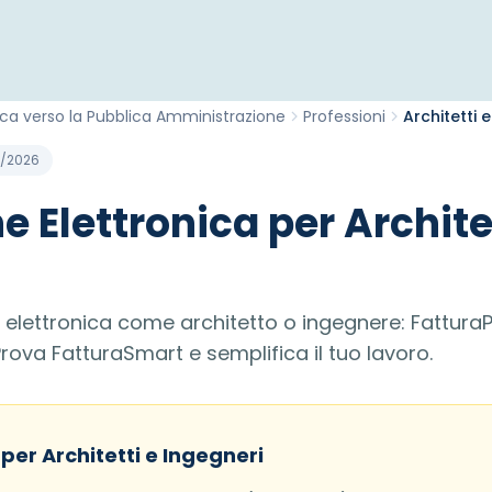
ica verso la Pubblica Amministrazione
Professioni
Architetti 
2/2026
e Elettronica per Archite
e elettronica come architetto o ingegnere: FatturaPA
ova FatturaSmart e semplifica il tuo lavoro.
 per Architetti e Ingegneri