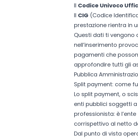
Il
Codice Univoco Uffic
Il
CIG
(Codice Identifica
prestazione rientra in 
Questi dati ti vengono 
nell’inserimento provoca
pagamenti che possono 
approfondire tutti gli 
Pubblica Amministrazi
Split payment: come fun
Lo split payment, o sci
enti pubblici soggetti a
professionista: è l’ente
corrispettivo al netto de
Dal punto di vista oper