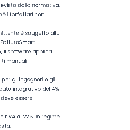
evisto dalla normativa.
hé i forfettari non
ittente è soggetto allo
. FatturaSmart
, il software applica
nti manuali.
per gli Ingegneri e gli
ributo integrativo del 4%
 deve essere
e l’IVA al 22%. In regime
osta.