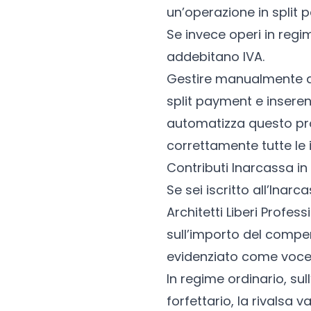
un’operazione in split
Se invece operi in
regim
addebitano IVA.
Gestire manualmente qu
split payment e inseren
automatizza questo proc
correttamente tutte le 
Contributi Inarcassa in
Se sei iscritto all’Inar
Architetti Liberi Profess
sull’importo del compe
evidenziato come voce 
In regime ordinario, sul
forfettario, la rivalsa