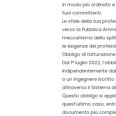
in modo più ordinato e d
tuoi committenti.
Le sfide della tua prof
verso la Pubblica Ammini
meccanismo dello split 
le esigenze dei professi
Obbligo di fatturazione
Dal 1° luglio 2022, l’obb
indipendentemente dal r
o un ingegnere iscritto 
attraverso il Sistema di
Questo obbligo si applic
quest’ultimo caso, ent
documento più comples