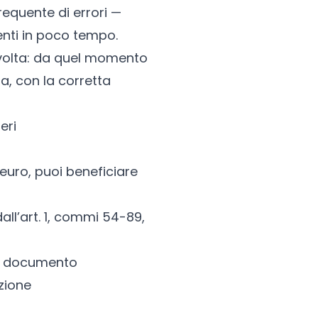
equente di errori —
enti in poco tempo.
 volta: da quel momento
a, con la corretta
eri
 euro, puoi beneficiare
dall’art. 1, commi 54-89,
el documento
zione