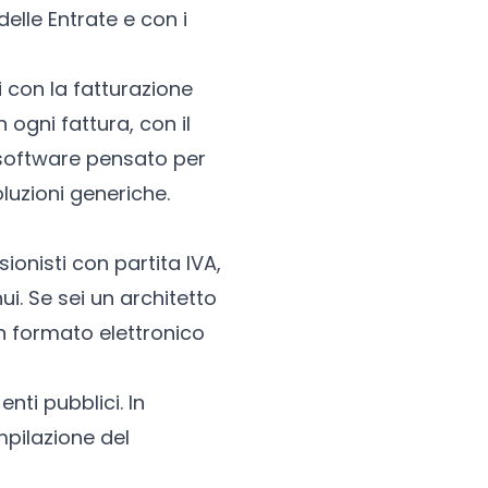
delle Entrate e con i
i con la fatturazione
 ogni fattura, con il
n software pensato per
oluzioni generiche.
sionisti con partita IVA,
i. Se sei un architetto
 in formato elettronico
nti pubblici. In
mpilazione del