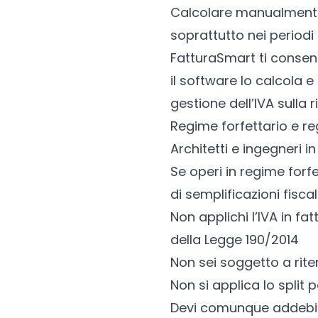
Calcolare manualmente 
soprattutto nei period
FatturaSmart ti consen
il software lo calcola 
gestione dell’IVA sulla r
Regime forfettario e reg
Architetti e ingegneri i
Se operi in
regime forfe
di semplificazioni fiscali
Non applichi l’IVA in fat
della Legge 190/2014
Non sei soggetto a rit
Non si applica lo split
Devi comunque addebita