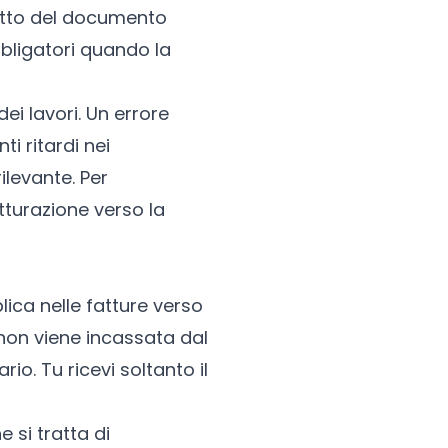
retto del documento
bligatori quando la
ei lavori. Un errore
i ritardi nei
levante. Per
tturazione verso la
ica nelle fatture verso
a non viene incassata dal
io. Tu ricevi soltanto il
 si tratta di