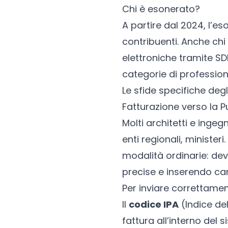
Chi è esonerato?
A partire dal 2024, l’es
contribuenti. Anche chi
elettroniche tramite SDI
categorie di profession
Le sfide specifiche degl
Fatturazione verso la 
Molti architetti e ingeg
enti regionali, ministeri
modalità ordinarie: de
precise e inserendo ca
Per inviare correttamen
Il
codice IPA
(Indice del
fattura all’interno del 