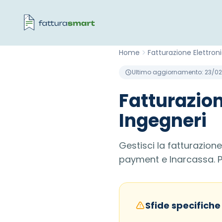
Home
Fatturazione Elettron
Ultimo aggiornamento: 23/0
Fatturazion
Ingegneri
Gestisci la fatturazion
payment e Inarcassa. Pr
Sfide specifiche