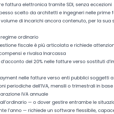
e fattura elettronica tramite SDI, senza eccezioni
spesso scelto da architetti e ingegneri nelle prime f
volume di incarichi ancora contenuto, per la sua 
n regime ordinario
estione fiscale è più articolata e richiede attenzio
u compensi e rivalsa Inarcassa
 d’acconto del 20% nelle fatture verso sostituti d’
 payment nelle fatture verso enti pubblici soggetti
oni periodiche dell’IVA, mensili o trimestrali in base
iarazione IVA annuale
all’ordinario — o dover gestire entrambe le situazi
e l’anno — richiede un software flessibile, capace