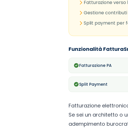
Fatturazione verso 
Gestione contributi 
Split payment per f
Funzionalità FatturaS
Fatturazione PA
Split Payment
Fatturazione elettronica
Se sei un architetto o 
adempimento burocratic