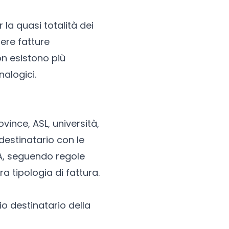
 la quasi totalità dei
ere fatture
on esistono più
nalogici.
ovince, ASL, università,
 destinatario con le
PA, seguendo regole
 tipologia di fattura.
io destinatario della