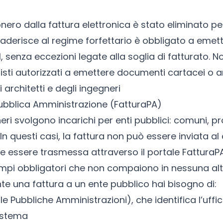
onero dalla fattura elettronica è stato eliminato per
 aderisce al
regime forfettario
è obbligato a emett
, senza eccezioni legate alla soglia di fatturato. N
isti autorizzati a emettere documenti cartacei o a
i architetti e degli ingegneri
Pubblica Amministrazione (FatturaPA)
neri svolgono incarichi per enti pubblici: comuni, pr
. In questi casi, la fattura non può essere inviata al
ve essere trasmessa attraverso il portale Fattura
mpi obbligatori che non compaiono in nessuna altra
te una fattura a un ente pubblico hai bisogno di:
le Pubbliche Amministrazioni), che identifica l’uffic
sistema