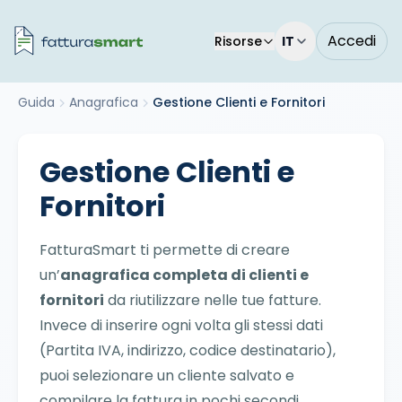
Accedi
Risorse
IT
Guida
Anagrafica
Gestione Clienti e Fornitori
Gestione Clienti e
Fornitori
FatturaSmart ti permette di creare
un’
anagrafica completa di clienti e
fornitori
da riutilizzare nelle tue fatture.
Invece di inserire ogni volta gli stessi dati
(Partita IVA, indirizzo, codice destinatario),
puoi selezionare un cliente salvato e
compilare la fattura in pochi secondi.