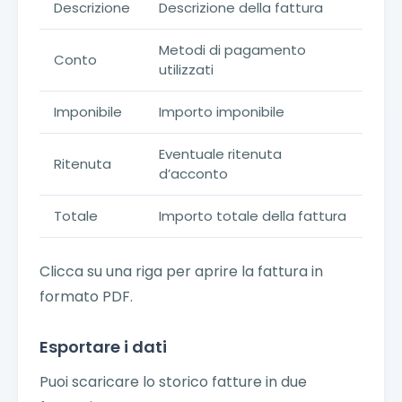
Descrizione
Descrizione della fattura
Metodi di pagamento
Conto
utilizzati
Imponibile
Importo imponibile
Eventuale ritenuta
Ritenuta
d’acconto
Totale
Importo totale della fattura
Clicca su una riga per aprire la fattura in
formato PDF.
Esportare i dati
Puoi scaricare lo storico fatture in due