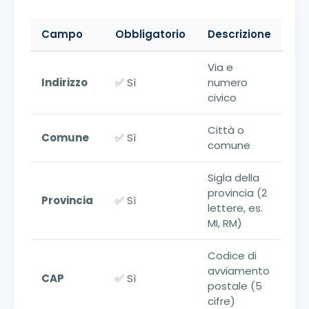
Campo
Obbligatorio
Descrizione
Via e
Indirizzo
✅ Sì
numero
civico
Città o
Comune
✅ Sì
comune
Sigla della
provincia (2
Provincia
✅ Sì
lettere, es.
MI, RM)
Codice di
avviamento
CAP
✅ Sì
postale (5
cifre)