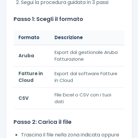
Segui la procedura guidata in 3 passi
Passo 1: Scegli il formato
Formato
Descrizione
Export dal gestionale Aruba
Aruba
Fatturazione
Fatture in
Export dal software Fatture
Cloud
in Cloud
File Excel o CSV con i tuoi
CSV
dati
Passo 2: Carica il file
Trascina il file nella zona indicata oppure