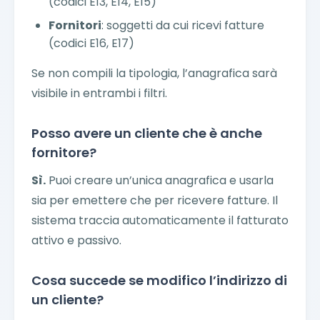
(codici E13, E14, E15)
Fornitori
: soggetti da cui ricevi fatture
(codici E16, E17)
Se non compili la tipologia, l’anagrafica sarà
visibile in entrambi i filtri.
Posso avere un cliente che è anche
fornitore?
Sì.
Puoi creare un’unica anagrafica e usarla
sia per emettere che per ricevere fatture. Il
sistema traccia automaticamente il fatturato
attivo e passivo.
Cosa succede se modifico l’indirizzo di
un cliente?