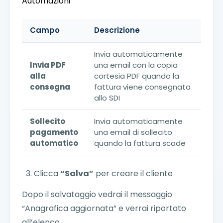
Automazioni
Campo
Descrizione
Invia automaticamente
Invia PDF
una email con la copia
alla
cortesia PDF quando la
consegna
fattura viene consegnata
allo SDI
Sollecito
Invia automaticamente
pagamento
una email di sollecito
automatico
quando la fattura scade
Clicca
“Salva”
per creare il cliente
Dopo il salvataggio vedrai il messaggio
“Anagrafica aggiornata” e verrai riportato
all’elenco.