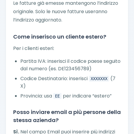
Le fatture già emesse mantengono l’indirizzo
originale. Solo le nuove fatture useranno
l’indirizzo aggiornato.
Come inserisco un cliente estero?
Per i clienti esteri:
Partita IVA: inserisci il codice paese seguito
dal numero (es. DE123456789)
Codice Destinatario: inserisci
(7
XXXXXXX
X)
Provincia: usa
per indicare “estero”
EE
Posso inviare email a più persone della
stessa azienda?
Sì.
Nel campo Email puoi inserire più indirizzi