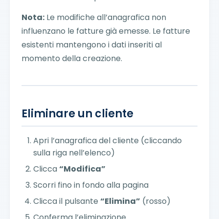
Nota:
Le modifiche all’anagrafica non
influenzano le fatture già emesse. Le fatture
esistenti mantengono i dati inseriti al
momento della creazione.
Eliminare un cliente
Apri l’anagrafica del cliente (cliccando
sulla riga nell’elenco)
Clicca
“Modifica”
Scorri fino in fondo alla pagina
Clicca il pulsante
“Elimina”
(rosso)
Conferma l’eliminazione