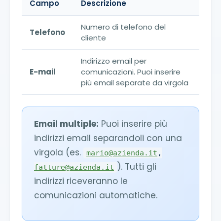
Campo
Descrizione
Numero di telefono del
Telefono
cliente
Indirizzo email per
E-mail
comunicazioni. Puoi inserire
più email separate da virgola
Email multiple:
Puoi inserire più
indirizzi email separandoli con una
virgola (es.
mario@azienda.it
,
). Tutti gli
fatture@azienda.it
indirizzi riceveranno le
comunicazioni automatiche.