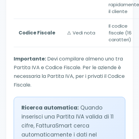
rapidament
il cliente
Il codice
Codice Fiscale
⚠️ Vedi nota
fiscale (16
caratteri)
Importante:
Devi compilare almeno uno tra
Partita IVA e Codice Fiscale. Per le aziende è
necessaria la Partita IVA, per i privati il Codice
Fiscale.
Ricerca automatica:
Quando
inserisci una Partita IVA valida di 11
cifre, FatturaSmart cerca
automaticamente i dati nel