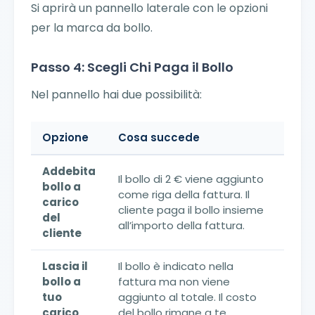
Si aprirà un pannello laterale con le opzioni
per la marca da bollo.
Passo 4: Scegli Chi Paga il Bollo
Nel pannello hai due possibilità:
Opzione
Cosa succede
Addebita
Il bollo di 2 € viene aggiunto
bollo a
come riga della fattura. Il
carico
cliente paga il bollo insieme
del
all’importo della fattura.
cliente
Lascia il
Il bollo è indicato nella
bollo a
fattura ma non viene
tuo
aggiunto al totale. Il costo
carico
del bollo rimane a te.