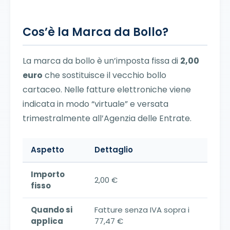
Cos’è la Marca da Bollo?
La marca da bollo è un’imposta fissa di
2,00
euro
che sostituisce il vecchio bollo
cartaceo. Nelle fatture elettroniche viene
indicata in modo “virtuale” e versata
trimestralmente all’Agenzia delle Entrate.
Aspetto
Dettaglio
Importo
2,00 €
fisso
Quando si
Fatture senza IVA sopra i
applica
77,47 €