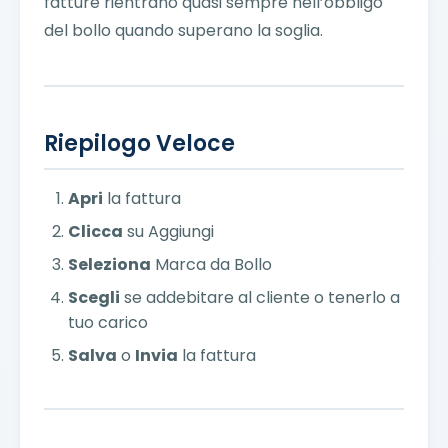
fatture rientrano quasi sempre nell’obbligo
del bollo quando superano la soglia.
Riepilogo Veloce
Apri
la fattura
Clicca
su Aggiungi
Seleziona
Marca da Bollo
Scegli
se addebitare al cliente o tenerlo a
tuo carico
Salva
o
Invia
la fattura