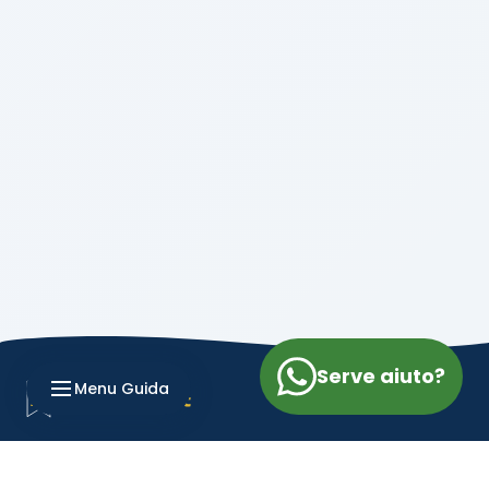
Serve aiuto?
Menu Guida
© 2026 Fattura Smart • by
Fraway
. Tutti i diritti riservati.